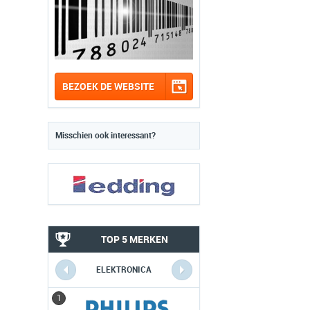
BEZOEK DE WEBSITE
Misschien ook interessant?
TOP 5 MERKEN
ELEKTRONICA
1
1