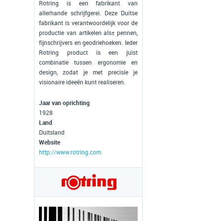
Rotring is een fabrikant van
allerhande schrijfgerei. Deze Duitse
fabrikant is verantwoordelijk voor de
productie van artikelen als± pennen,
fijnschrijvers en geodriehoeken. Ieder
Rotring product is een juist
combinatie tussen ergonomie en
design, zodat je met precisie je
visionaire ideeën kunt realiseren.
Jaar van oprichting
1928
Land
Duitsland
Website
http://www.rotring.com