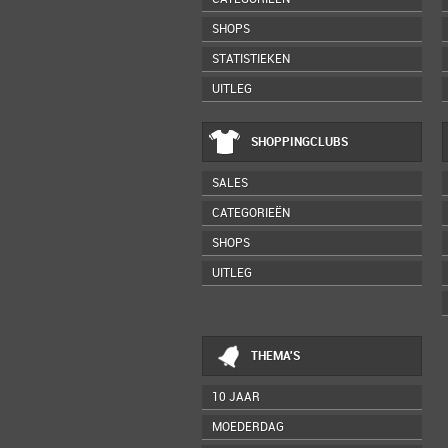
SHOPS
STATISTIEKEN
UITLEG
SHOPPINGCLUBS
SALES
CATEGORIEËN
SHOPS
UITLEG
THEMA'S
10 JAAR
MOEDERDAG