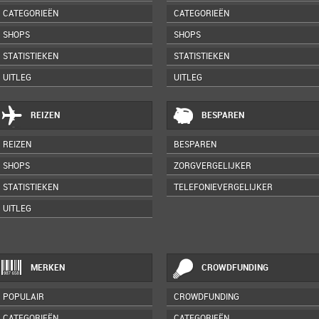
CATEGORIEËN
CATEGORIEËN
SHOPS
SHOPS
STATISTIEKEN
STATISTIEKEN
UITLEG
UITLEG
REIZEN
BESPAREN
REIZEN
BESPAREN
SHOPS
ZORGVERGELIJKER
STATISTIEKEN
TELEFONIEVERGELIJKER
UITLEG
MERKEN
CROWDFUNDING
POPULAIR
CROWDFUNDING
CATEGORIEËN
CATEGORIEËN