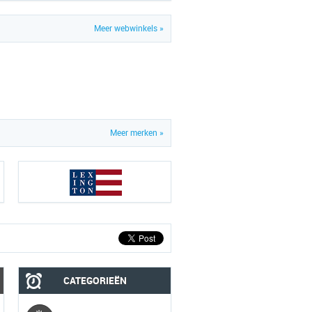
Meer webwinkels »
Meer merken »
CATEGORIEËN
MOBIEL
MEDIA