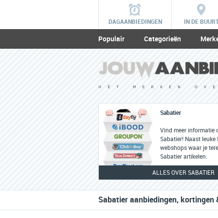
DAGAANBIEDINGEN
IN DE BUUR
Populair
Categorieën
Merk
Sabatier
Vind meer informatie 
Sabatier! Naast leuke f
webshops waar je tere
Sabatier artikelen.
ALLES OVER SABATIER
Sabatier aanbiedingen, kortingen 