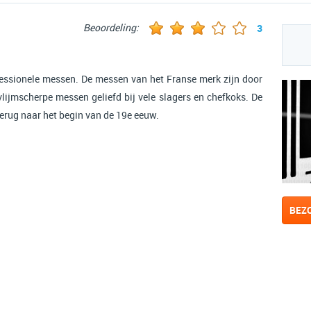
Beoordeling:
3
fessionele messen. De messen van het Franse merk zijn door
lijmscherpe messen geliefd bij vele slagers en chefkoks. De
terug naar het begin van de 19e eeuw.
BEZ