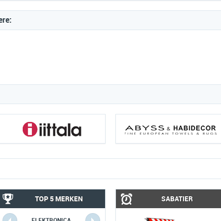
ere:
TOP 5 MERKEN
SABATIER
ELEKTRONICA
COMPUTERS