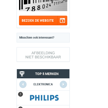
BEZOEK DE WEBSITE
Misschien ook interessant?
TOP 5 MERKEN
ELEKTRONICA
1
1