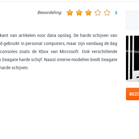
Beoordeling:
3
kant van artikelen voor data opslag. De harde schijven van
d gebruikt in personal computers, maar zijn vandaag de dag
lconsoles zoals de Xbox van Microsoft. Ook verschillende
n Seagate harde schijf. Naast interne modellen biedt Seagate
harde schijven.
BEZ