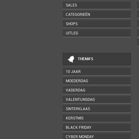
SALES
CATEGORIEËN
SHOPS
UITLEG
THEMA'S
10 JAAR
MOEDERDAG
VADERDAG
VALENTIJNSDAG
SINTERKLAAS
KERSTMIS
BLACK FRIDAY
CYBER MONDAY