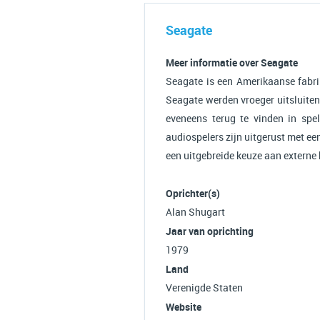
Seagate
Meer informatie over Seagate
Seagate is een Amerikaanse fabri
Seagate werden vroeger uitsluiten
eveneens terug te vinden in spe
audiospelers zijn uitgerust met ee
een uitgebreide keuze aan externe 
Oprichter(s)
Alan Shugart
Jaar van oprichting
1979
Land
Verenigde Staten
Website