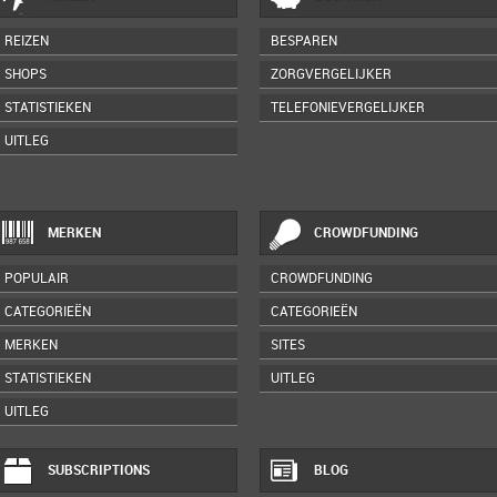
REIZEN
BESPAREN
SHOPS
ZORGVERGELIJKER
STATISTIEKEN
TELEFONIEVERGELIJKER
UITLEG
MERKEN
CROWDFUNDING
POPULAIR
CROWDFUNDING
CATEGORIEËN
CATEGORIEËN
MERKEN
SITES
STATISTIEKEN
UITLEG
UITLEG
SUBSCRIPTIONS
BLOG