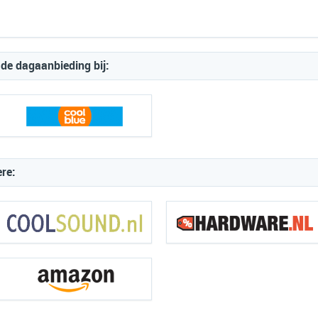
de dagaanbieding bij:
ere: