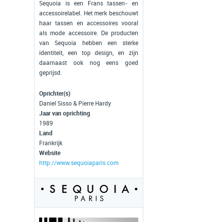
Sequoia is een Frans tassen- en
accessoirelabel. Het merk beschouwt
haar tassen en accessoires vooral
als mode accessoire. De producten
van Sequoia hebben een sterke
identiteit, een top design, en zijn
daarnaast ook nog eens goed
geprijsd.
Oprichter(s)
Daniel Sisso & Pierre Hardy
Jaar van oprichting
1989
Land
Frankrijk
Website
http://www.sequoiaparis.com