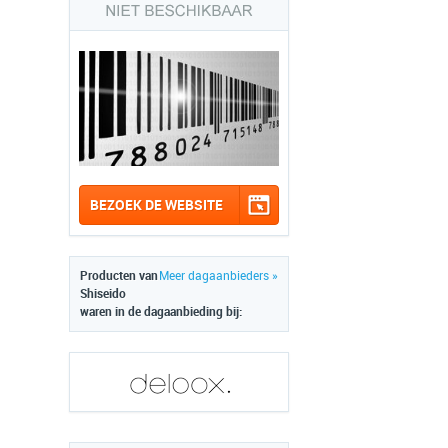
BEZOEK DE WEBSITE
Producten van
Meer dagaanbieders »
Shiseido
waren in de dagaanbieding bij: