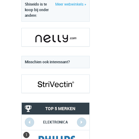
Shiseido is te
Meer webwinkels »
koop bij onder
andere:
Misschien ook interessant?
TOP 5 MERKEN
ELEKTRONICA
1
1