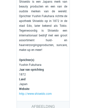
Shiseido is een Japans merk van
beauty producten en een van de
oudste merken van de wereld.
Oprichter Yushin Fukuhara richtte de
apotheek Shiseido op in 1872 in de
stad Edo, later bekend als Tokio.
Tegenwoordig is Shiseido een
internationaal bedrijf met een groot
assortiment huid- en
haarverzorgingsproducten, suncare,
make-up en meer!
Oprichter(s)
Yushin Fukuhara
Jaar van oprichting
1872
Land
Japan
Website
http://www.shiseido.com