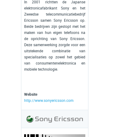
In 2001 richtten de Japanse
elektronicafabrikant Sony en het
Zweedse telecommunicatiebedrijf
Ericsson samen Sony Ericsson op.
Beide bedrijven zijn gestopt met het
maken van hun eigen telefoons na
de oprichting van Sony Ericsson.
Deze samenwerking zorgde voor een
uitstekende combinatie van
specialisaties op zowel het gebied
van consumentenelektronica en
mobiele technologie.
Website
http://www.sonyericsson.com