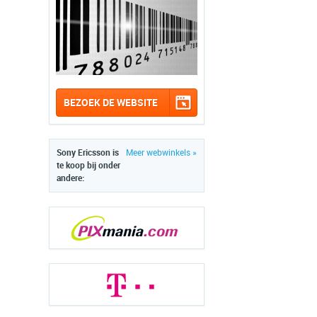
BEZOEK DE WEBSITE
Sony Ericsson is
Meer webwinkels »
te koop bij onder
andere: