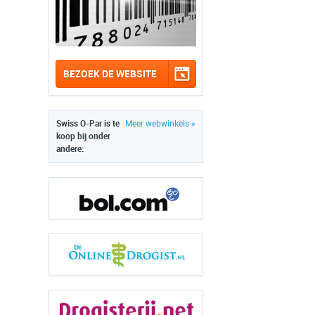
BEZOEK DE WEBSITE
Swiss O-Par is te
Meer webwinkels »
koop bij onder
andere: