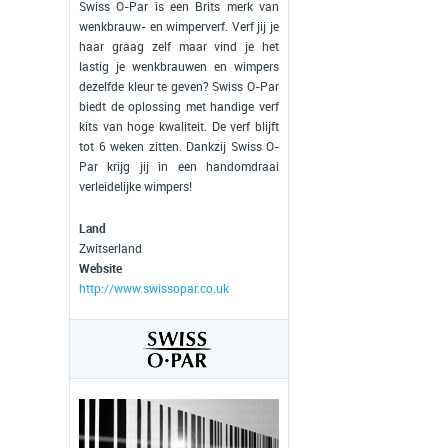
Swiss O-Par is een Brits merk van
wenkbrauw- en wimperverf. Verf jij je
haar graag zelf maar vind je het
lastig je wenkbrauwen en wimpers
dezelfde kleur te geven? Swiss O-Par
biedt de oplossing met handige verf
kits van hoge kwaliteit. De verf blijft
tot 6 weken zitten. Dankzij Swiss O-
Par krijg jij in een handomdraai
verleidelijke wimpers!
Land
Zwitserland
Website
http://www.swissopar.co.uk