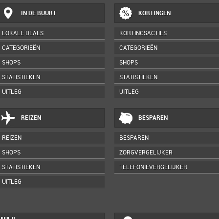
IN DE BUURT
KORTINGEN
LOKALE DEALS
KORTINGSACTIES
CATEGORIEËN
CATEGORIEËN
SHOPS
SHOPS
STATISTIEKEN
STATISTIEKEN
UITLEG
UITLEG
REIZEN
BESPAREN
REIZEN
BESPAREN
SHOPS
ZORGVERGELIJKER
STATISTIEKEN
TELEFONIEVERGELIJKER
UITLEG