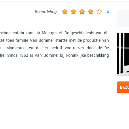
Beoordeling:
4
choenenfabrikant uit Moergestel. De geschiedenis van dit
1734 toen familie Van Bommel startte met de productie van
en. Momenteel wordt het bedrijf voortgezet door de 9e
ie. Sinds 1952 is Van Bommel bij koninklijke beschikking
BEZ