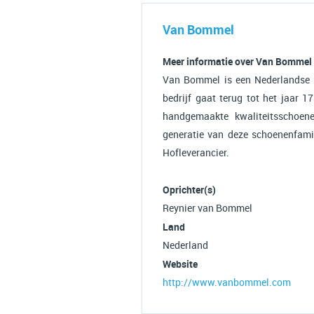
Van Bommel
Meer informatie over Van Bommel
Van Bommel is een Nederlandse s
bedrijf gaat terug tot het jaar 
handgemaakte kwaliteitsschoen
generatie van deze schoenenfamil
Hofleverancier.
Oprichter(s)
Reynier van Bommel
Land
Nederland
Website
http://www.vanbommel.com