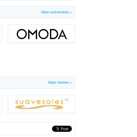
Meer webwinkels »
Meer merken »