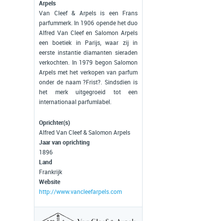
Arpels
Van Cleef & Arpels is een Frans
parfummerk. In 1906 opende het duo
Alfred Van Cleef en Salomon Arpels
een boetiek in Parijs, waar zij in
eerste instantie diamanten sieraden
verkochten. In 1979 begon Salomon
Arpels met het verkopen van parfum
onder de naam ?Frist?. Sindsdien is
het merk uitgegroeid tot een
internationaal parfumlabel.
Oprichter(s)
Alfred Van Cleef & Salomon Arpels
Jaar van oprichting
1896
Land
Frankrijk
Website
http://www.vancleefarpels.com