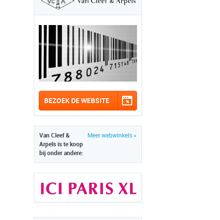
BEZOEK DE WEBSITE
Van Cleef &
Meer webwinkels »
Arpels is te koop
bij onder andere: