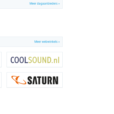
Meer dagaanbieders »
Meer webwinkels »