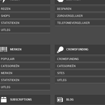
REIZEN
BESPAREN
SHOPS
ZORGVERGELIJKER
STATISTIEKEN
TELEFONIEVERGELIJKER
UITLEG
MERKEN
CROWDFUNDING
POPULAIR
CROWDFUNDING
CATEGORIEËN
CATEGORIEËN
MERKEN
SITES
STATISTIEKEN
UITLEG
UITLEG
SUBSCRIPTIONS
BLOG