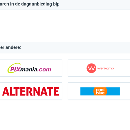
ren in de dagaanbieding bij:
der andere: