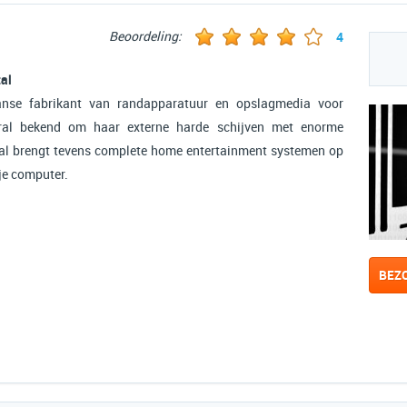
Beoordeling:
4
tal
anse fabrikant van randapparatuur en opslagmedia voor
ral bekend om haar externe harde schijven met enorme
tal brengt tevens complete home entertainment systemen op
 je computer.
BEZ