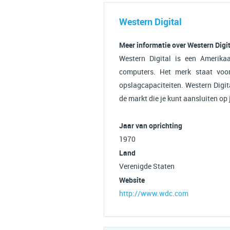
Western Digital
Meer informatie over Western Digi
Western Digital is een Amerika
computers. Het merk staat voo
opslagcapaciteiten. Western Digi
de markt die je kunt aansluiten op
Jaar van oprichting
1970
Land
Verenigde Staten
Website
http://www.wdc.com