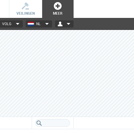
VEILINGEN
MEER
VOLG
NL