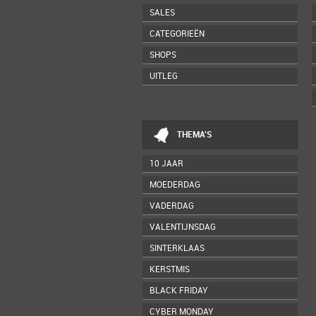
SALES
CATEGORIEËN
SHOPS
UITLEG
THEMA'S
10 JAAR
MOEDERDAG
VADERDAG
VALENTIJNSDAG
SINTERKLAAS
KERSTMIS
BLACK FRIDAY
CYBER MONDAY