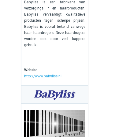
Babyliss is een fabrikant van
verzorgings ? en haarproducten.
Babyliss vervaardigt kwalitatieve
producten tegen scherpe prijzen.
Babyliss is vooral bekend vanwege
haar haardrogers. Deze haardrogers
worden ook door veel kappers
gebruikt.
Website
http://www.babyliss.nl