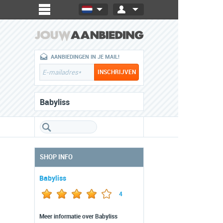
AANBIEDINGEN IN JE MAIL!
Babyliss
SHOP INFO
Babyliss
4
Meer informatie over Babyliss