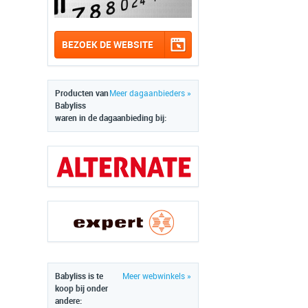
BEZOEK DE WEBSITE
Producten van
Meer dagaanbieders »
Babyliss
waren in de dagaanbieding bij:
Babyliss is te
Meer webwinkels »
koop bij onder
andere: