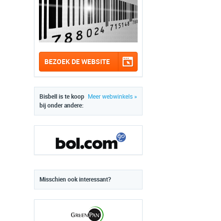
BEZOEK DE WEBSITE
Bisbell is te koop
Meer webwinkels »
bij onder andere:
Misschien ook interessant?