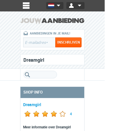
AANBIEDINGEN IN JE MAIL!
Dreamgirl
SHOP INFO
Dreamgirl
4
Meer informatie over Dreamgirl