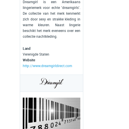
Dreamgirl is een Amerikaans
lingeriemerk voor echte 'dreamgirls'.
De collectie van het merk kenmerkt
zich door sexy en strakke kleding in
warme kleuren. Naast lingerie
beschikt het merk eveneens over een
collectie nachtkleding.
Land
Verenigde Staten
Website
http://www.dreamgirldirect.com