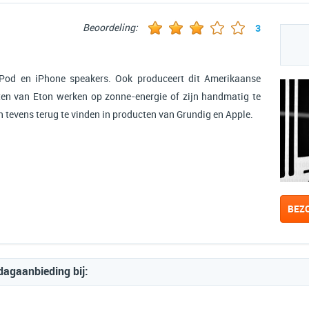
Beoordeling:
3
iPod en iPhone speakers. Ook produceert dit Amerikaanse
cten van Eton werken op zonne-energie of zijn handmatig te
 tevens terug te vinden in producten van Grundig en Apple.
BEZ
dagaanbieding bij: