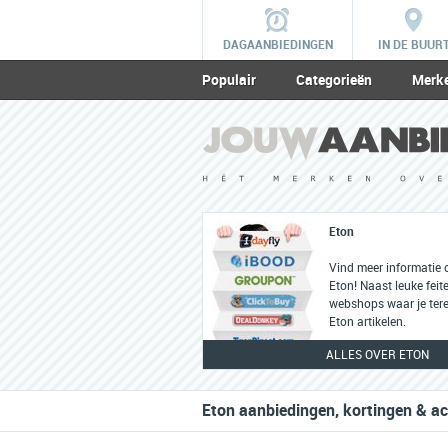
DAGAANBIEDINGEN
IN DE BUUR
Populair
Categorieën
Merk
Eton
Vind meer informatie 
Eton! Naast leuke feite
webshops waar je tere
Eton artikelen.
ALLES OVER ETON
Eton aanbiedingen, kortingen & ac