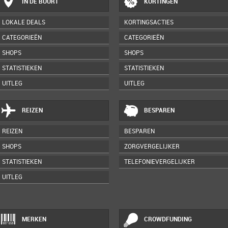
IN DE BUURT
KORTINGEN
LOKALE DEALS
KORTINGSACTIES
CATEGORIEËN
CATEGORIEËN
SHOPS
SHOPS
STATISTIEKEN
STATISTIEKEN
UITLEG
UITLEG
REIZEN
BESPAREN
REIZEN
BESPAREN
SHOPS
ZORGVERGELIJKER
STATISTIEKEN
TELEFONIEVERGELIJKER
UITLEG
MERKEN
CROWDFUNDING