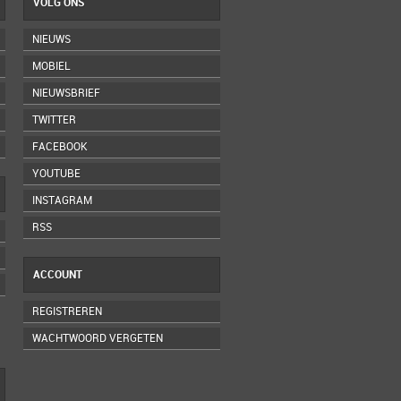
VOLG ONS
NIEUWS
MOBIEL
NIEUWSBRIEF
TWITTER
FACEBOOK
YOUTUBE
INSTAGRAM
RSS
ACCOUNT
REGISTREREN
WACHTWOORD VERGETEN