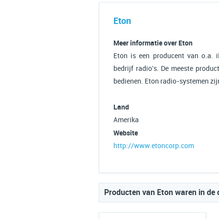
Eton
Meer informatie over Eton
Eton is een producent van o.a. 
bedrijf radio's. De meeste produ
bedienen. Eton radio-systemen zijn
Land
Amerika
Website
http://www.etoncorp.com
Producten van Eton waren in de 