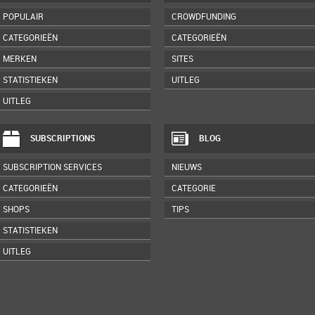
POPULAIR
CROWDFUNDING
CATEGORIEËN
CATEGORIEËN
MERKEN
SITES
STATISTIEKEN
UITLEG
UITLEG
SUBSCRIPTIONS
BLOG
SUBSCRIPTION SERVICES
NIEUWS
CATEGORIEËN
CATEGORIE
SHOPS
TIPS
STATISTIEKEN
UITLEG