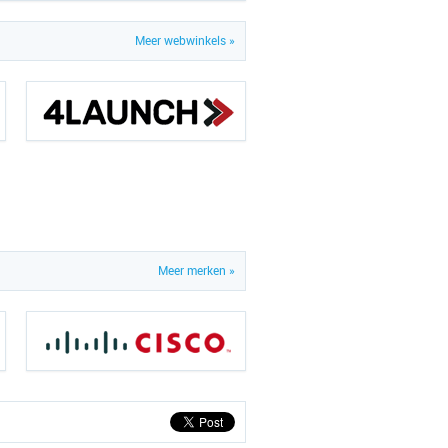
Meer webwinkels »
Meer merken »