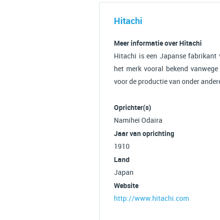
Hitachi
Meer informatie over Hitachi
Hitachi is een Japanse fabrikant 
het merk vooral bekend vanwege v
voor de productie van onder andere
Oprichter(s)
Namihei Odaira
Jaar van oprichting
1910
Land
Japan
Website
http://www.hitachi.com