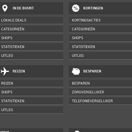
IN DE BUURT
KORTINGEN
LOKALE DEALS
KORTINGSACTIES
CATEGORIEËN
CATEGORIEËN
SHOPS
SHOPS
STATISTIEKEN
STATISTIEKEN
UITLEG
UITLEG
REIZEN
BESPAREN
REIZEN
BESPAREN
SHOPS
ZORGVERGELIJKER
STATISTIEKEN
TELEFONIEVERGELIJKER
UITLEG