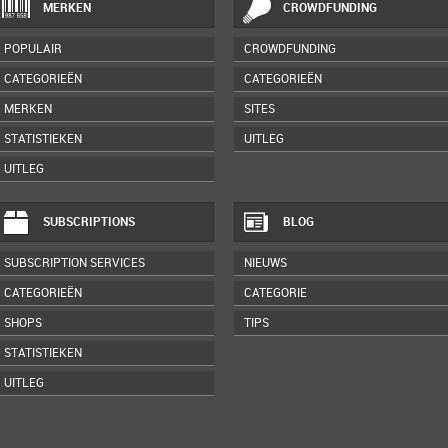
MERKEN
CROWDFUNDING
POPULAIR
CROWDFUNDING
CATEGORIEËN
CATEGORIEËN
MERKEN
SITES
STATISTIEKEN
UITLEG
UITLEG
SUBSCRIPTIONS
BLOG
SUBSCRIPTION SERVICES
NIEUWS
CATEGORIEËN
CATEGORIE
SHOPS
TIPS
STATISTIEKEN
UITLEG