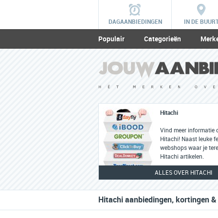
DAGAANBIEDINGEN
IN DE BUUR
Populair
Categorieën
Merk
Hitachi
Vind meer informatie 
Hitachi! Naast leuke fe
webshops waar je tere
Hitachi artikelen.
ALLES OVER HITACHI
Hitachi aanbiedingen, kortingen &