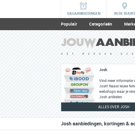
DAGAANBIEDINGEN
IN DE BUUR
Populair
Categorieën
Merk
Josh
Vind meer informatie 
Josh! Naast leuke feite
webshops waar je tere
Josh artikelen.
ALLES OVER JOSH
Josh aanbiedingen, kortingen & ac