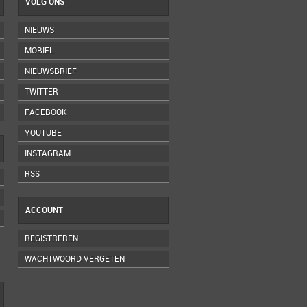
VOLG ONS
NIEUWS
MOBIEL
NIEUWSBRIEF
TWITTER
FACEBOOK
YOUTUBE
INSTAGRAM
RSS
ACCOUNT
REGISTREREN
WACHTWOORD VERGETEN