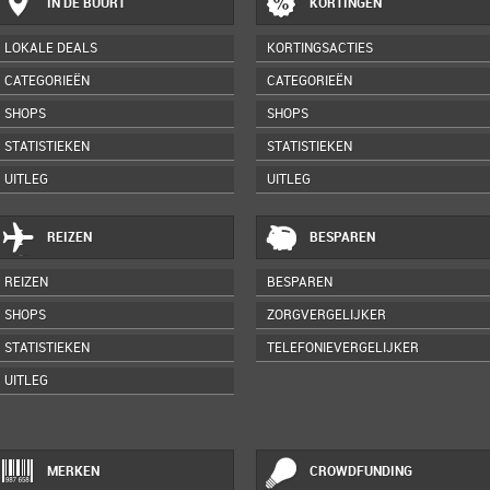
IN DE BUURT
KORTINGEN
LOKALE DEALS
KORTINGSACTIES
CATEGORIEËN
CATEGORIEËN
SHOPS
SHOPS
STATISTIEKEN
STATISTIEKEN
UITLEG
UITLEG
REIZEN
BESPAREN
REIZEN
BESPAREN
SHOPS
ZORGVERGELIJKER
STATISTIEKEN
TELEFONIEVERGELIJKER
UITLEG
MERKEN
CROWDFUNDING