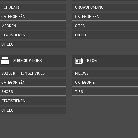
POPULAIR
CROWDFUNDING
CATEGORIEËN
CATEGORIEËN
MERKEN
SITES
STATISTIEKEN
UITLEG
UITLEG
SUBSCRIPTIONS
BLOG
SUBSCRIPTION SERVICES
NIEUWS
CATEGORIEËN
CATEGORIE
SHOPS
TIPS
STATISTIEKEN
UITLEG