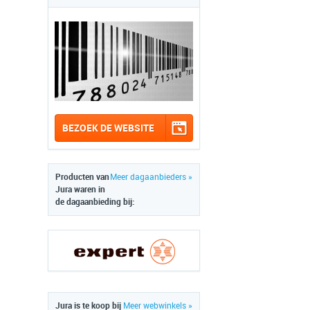
BEZOEK DE WEBSITE
Producten van
Meer dagaanbieders »
Jura waren in
de dagaanbieding bij:
Jura is te koop bij
Meer webwinkels »