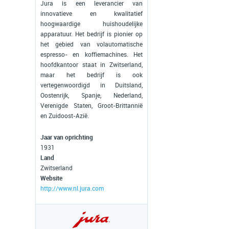
Jura is een leverancier van
innovatieve en kwalitatief
hoogwaardige huishoudelijke
apparatuur. Het bedrijf is pionier op
het gebied van volautomatische
espresso- en koffiemachines. Het
hoofdkantoor staat in Zwitserland,
maar het bedrijf is ook
vertegenwoordigd in Duitsland,
Oostenrijk, Spanje, Nederland,
Verenigde Staten, Groot-Brittannië
en Zuidoost-Azië.
Jaar van oprichting
1931
Land
Zwitserland
Website
http://www.nl.jura.com