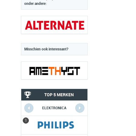
onder andere:
Misschien ook interessant?
TOP 5 MERKEN
ELEKTRONICA
1
1