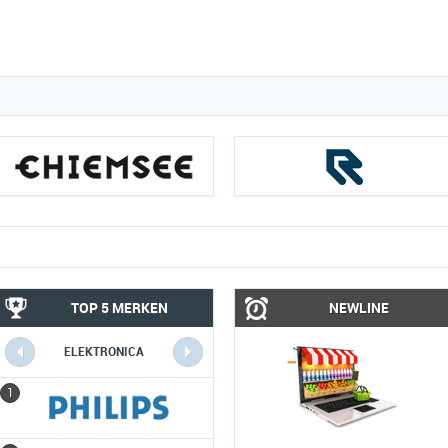
TOP 5 MERKEN
NEWLINE
ELEKTRONICA
COMPUTERS
1
1