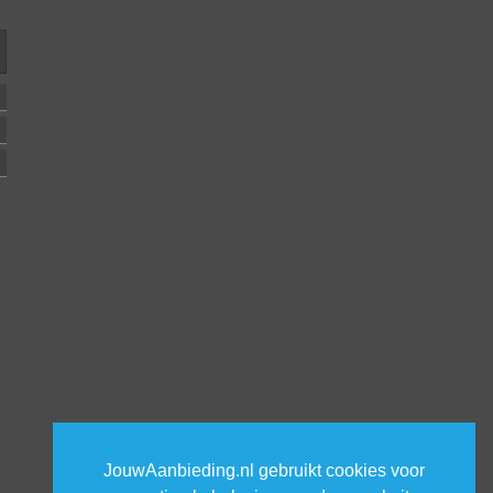
JouwAanbieding.nl gebruikt cookies voor