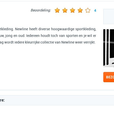
Beoordeling:
4
tkleding. Newline heeft diverse hoogwaardige sportkleding,
w, jong en oud. Iedereen houdt toch van sporten en je wil er
ag wordt iedere kleurrijke collectie van Newline weer verrijkt.
BEZ
re: