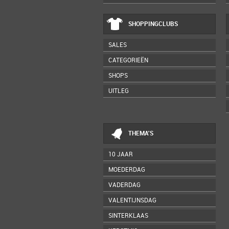
SHOPPINGCLUBS
SALES
CATEGORIEËN
SHOPS
UITLEG
THEMA'S
10 JAAR
MOEDERDAG
VADERDAG
VALENTIJNSDAG
SINTERKLAAS