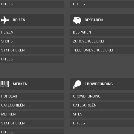
UITLEG
UITLEG
REIZEN
BESPAREN
REIZEN
BESPAREN
SHOPS
ZORGVERGELIJKER
STATISTIEKEN
TELEFONIEVERGELIJKER
UITLEG
MERKEN
CROWDFUNDING
POPULAIR
CROWDFUNDING
CATEGORIEËN
CATEGORIEËN
MERKEN
SITES
STATISTIEKEN
UITLEG
UITLEG