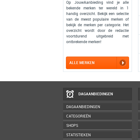
Op JouwAanbieding vind je alle
bekende merken ter wereld in 1
handig overzicht. Bekijk een selectie
van de meest populaire merken of
bekijk de merken per categorie. Het
overzicht wordt door de redactie
voortdurend uitgebreid met
ontbrekende merken!
ALLE MERKEN
DAGAANBIEDINGEN
DAGAANBIEDINGEN
CATEGORIEËN
SHOPS
STATISTIEKEN