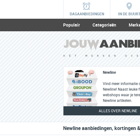
DAGAANBIEDINGEN
IN DE BUUR
Populair
Categorieën
Merk
Newline
Vind meer informatie 
Newline! Naast leuke fe
webshops waar je tere
Newline artikelen.
ALLES OVER NEWLINE
Newline aanbiedingen, kortingen &