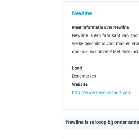
Newline
Meer informatie over Newline
Newline is een fabrikant van spor
welke geschikt is voor man en vrou
dan ook leuk uitzien! Met deze insl
Land
Denemarken
Website
http://www.newlinesport.com
Newline is te koop bij onder ande