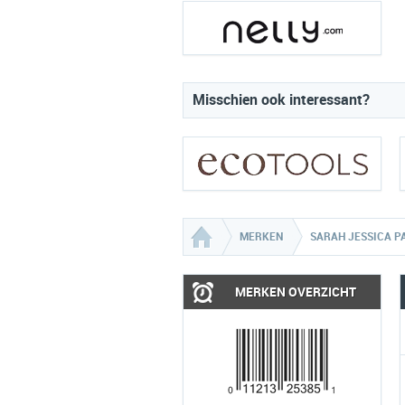
Misschien ook interessant?
MERKEN
SARAH JESSICA P
MERKEN OVERZICHT