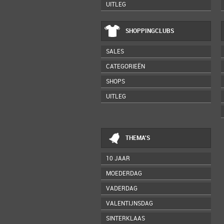
UITLEG
SHOPPINGCLUBS
SALES
CATEGORIEËN
SHOPS
UITLEG
THEMA'S
10 JAAR
MOEDERDAG
VADERDAG
VALENTIJNSDAG
SINTERKLAAS