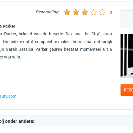
Beoordeling:
3
a Parker
 Parker, bekend van de hitserie 'Sex and the City', staat
. Om iedere outfit compleet te maken, hoort daar natuurlijk
lijn Sarah Jessica Parker geuren bestaat momenteel uit 5
er wat wils.
BEZ
auty.com
bij onder andere: