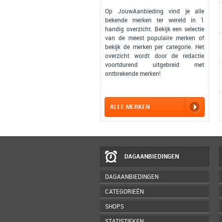
Op JouwAanbieding vind je alle
bekende merken ter wereld in 1
handig overzicht. Bekijk een selectie
van de meest populaire merken of
bekijk de merken per categorie. Het
overzicht wordt door de redactie
voortdurend uitgebreid met
ontbrekende merken!
ALLE MERKEN
DAGAANBIEDINGEN
DAGAANBIEDINGEN
CATEGORIEËN
SHOPS
STATISTIEKEN