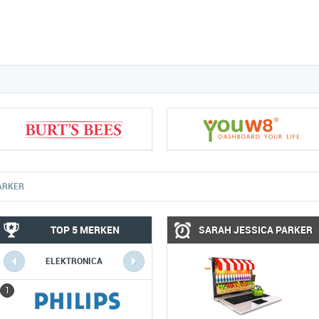
ARKER
TOP 5 MERKEN
SARAH JESSICA PARKER
ELEKTRONICA
COMPUTERS
1
1