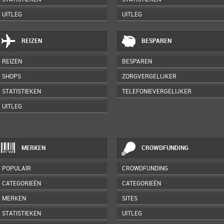
UITLEG
UITLEG
REIZEN
BESPAREN
REIZEN
BESPAREN
SHOPS
ZORGVERGELIJKER
STATISTIEKEN
TELEFONIEVERGELIJKER
UITLEG
MERKEN
CROWDFUNDING
POPULAIR
CROWDFUNDING
CATEGORIEËN
CATEGORIEËN
MERKEN
SITES
STATISTIEKEN
UITLEG