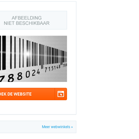
OEK DE WEBSITE
Meer webwinkels »