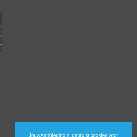
JouwAanbieding.nl gebruikt cookies voor