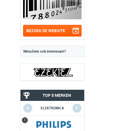
BEZOEK DE WEBSITE
Misschien ook interessant?
TOP 5 MERKEN
ELEKTRONICA
1
1