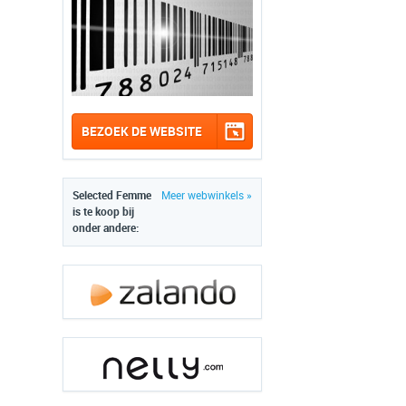
BEZOEK DE WEBSITE
Selected Femme
Meer webwinkels »
is te koop bij
onder andere: