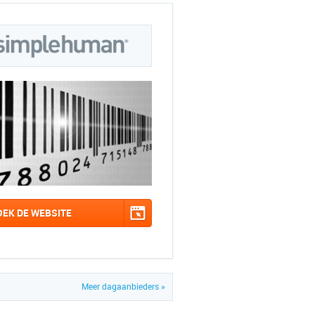
OEK DE WEBSITE
Meer dagaanbieders »