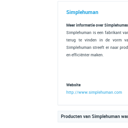
Simplehuman
Meer informatie over Simplehuma
Simplehuman is een fabrikant van
terug te vinden in de vorm van
Simplehuman streeft er naar prod
en efficiënter maken.
Website
http://www.simplehuman.com
Producten van Simplehuman ware