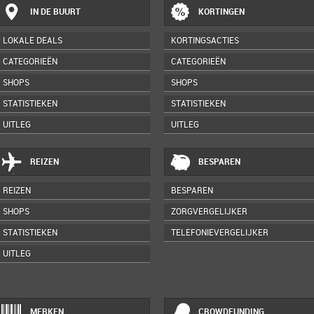
IN DE BUURT
KORTINGEN
LOKALE DEALS
KORTINGSACTIES
CATEGORIEËN
CATEGORIEËN
SHOPS
SHOPS
STATISTIEKEN
STATISTIEKEN
UITLEG
UITLEG
REIZEN
BESPAREN
REIZEN
BESPAREN
SHOPS
ZORGVERGELIJKER
STATISTIEKEN
TELEFONIEVERGELIJKER
UITLEG
MERKEN
CROWDFUNDING