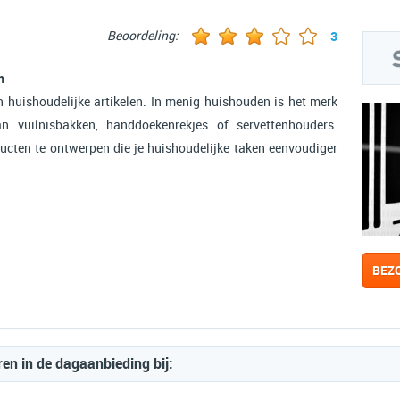
Beoordeling:
3
n
 huishoudelijke artikelen. In menig huishouden is het merk
 vuilnisbakken, handdoekenrekjes of servettenhouders.
ucten te ontwerpen die je huishoudelijke taken eenvoudiger
BEZ
n in de dagaanbieding bij: