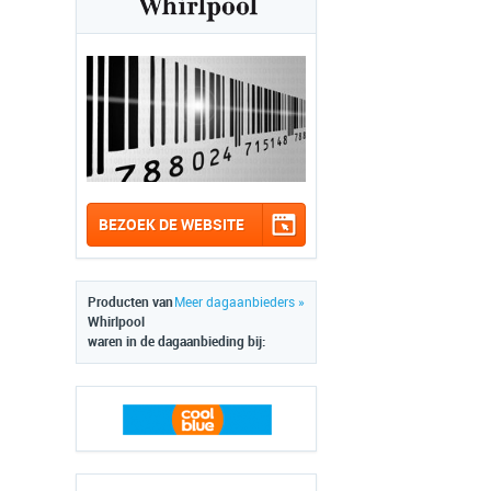
BEZOEK DE WEBSITE
Producten van
Meer dagaanbieders »
Whirlpool
waren in de dagaanbieding bij: