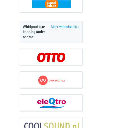
Whirlpool is te
Meer webwinkels »
koop bij onder
andere: