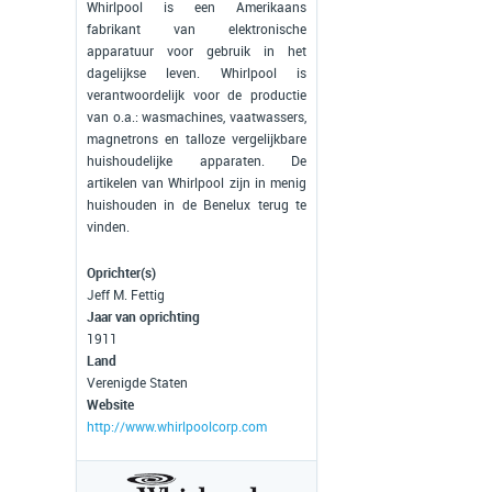
Whirlpool is een Amerikaans
fabrikant van elektronische
apparatuur voor gebruik in het
dagelijkse leven. Whirlpool is
verantwoordelijk voor de productie
van o.a.: wasmachines, vaatwassers,
magnetrons en talloze vergelijkbare
huishoudelijke apparaten. De
artikelen van Whirlpool zijn in menig
huishouden in de Benelux terug te
vinden.
Oprichter(s)
Jeff M. Fettig
Jaar van oprichting
1911
Land
Verenigde Staten
Website
http://www.whirlpoolcorp.com