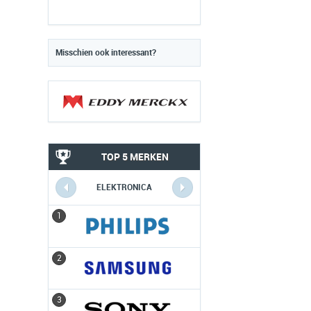
Misschien ook interessant?
TOP 5 MERKEN
ELEKTRONICA
1
1
2
2
3
3