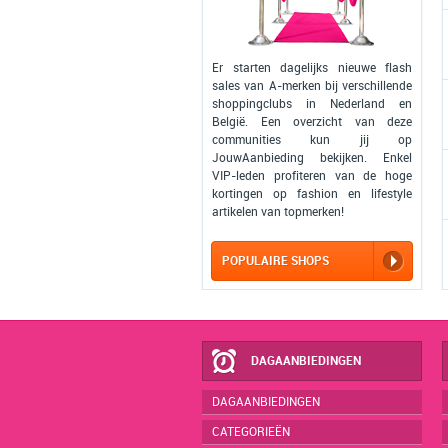
Er starten dagelijks nieuwe flash
sales van A-merken bij verschillende
shoppingclubs in Nederland en
België. Een overzicht van deze
communities kun jij op
JouwAanbieding bekijken. Enkel
VIP-leden profiteren van de hoge
kortingen op fashion en lifestyle
artikelen van topmerken!
POPULAIRE SHOPS
DAGAANBIEDINGEN
DAGAANBIEDINGEN
CATEGORIEËN