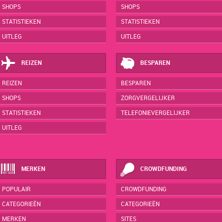
SHOPS
SHOPS
STATISTIEKEN
STATISTIEKEN
UITLEG
UITLEG
REIZEN
BESPAREN
REIZEN
BESPAREN
SHOPS
ZORGVERGELIJKER
STATISTIEKEN
TELEFONIEVERGELIJKER
UITLEG
MERKEN
CROWDFUNDING
POPULAIR
CROWDFUNDING
CATEGORIEËN
CATEGORIEËN
MERKEN
SITES