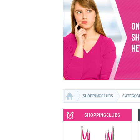
SHOPPINGCLUBS
CATEGOR
SHOPPINGCLUBS