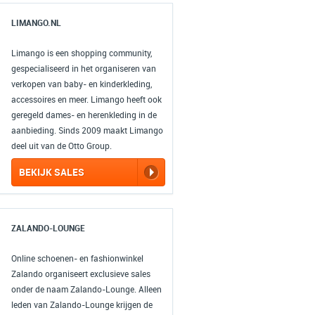
LIMANGO.NL
Limango is een shopping community,
gespecialiseerd in het organiseren van
verkopen van baby- en kinderkleding,
accessoires en meer. Limango heeft ook
geregeld dames- en herenkleding in de
aanbieding. Sinds 2009 maakt Limango
deel uit van de Otto Group.
BEKIJK SALES
ZALANDO-LOUNGE
Online schoenen- en fashionwinkel
Zalando organiseert exclusieve sales
onder de naam Zalando-Lounge. Alleen
leden van Zalando-Lounge krijgen de