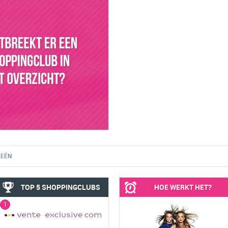
IEËN
TOP 5 SHOPPINGCLUBS
HOE WERKT HET?
1