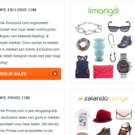
NTE-EXCLUSIVE.COM
nte-Exclusive.com organiseert
lusief voor haar leden online prive-
rkopen van bekende kleding- &
festyle-merken. Door samen te werken
t A-merken kan Vente-Exclusive.com
ar leden designer mode met zeer hoge
ting!
BEKIJK SALES
NTE-PRIVEE.COM
nte-Privee.com is een shoppingclub
e exclusieve sales van grote A-merken
aniseert voor haar leden. Om iets bij
te-Privee.com te bestellen is het