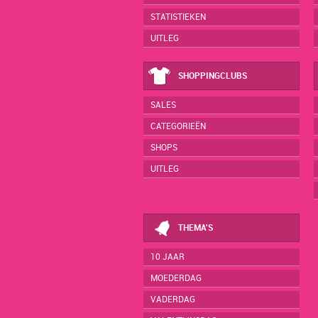
STATISTIEKEN
UITLEG
SHOPPINGCLUBS
SALES
CATEGORIEËN
SHOPS
UITLEG
THEMA'S
10 JAAR
MOEDERDAG
VADERDAG