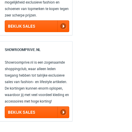
mogelijkheid exclusieve fashion en
schoenen van topmerken te kopen tegen
zeer scherpe prijzen.
BEKIJK SALES
SHOWROOMPRIVE.NL
Showroomprive.nl is een zogenaamde
shoppingclub, waar alleen leden
toegang hebben tot talrijke exclusieve
sales van fashion- en lifestyle artikelen.
De kortingen kunnen enorm oplopen,
waardoor jij met veel voordeel kleding en
accessoires met hoge korting!
BEKIJK SALES