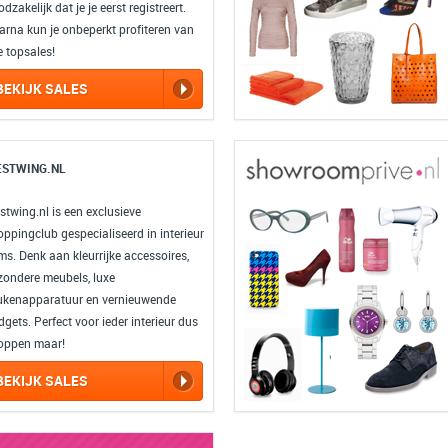
dzakelijk dat je je eerst registreert.
arna kun je onbeperkt profiteren van
e topsales!
BEKIJK SALES
STWING.NL
stwing.nl is een exclusieve
oppingclub gespecialiseerd in interieur
ms. Denk aan kleurrijke accessoires,
jzondere meubels, luxe
ukenapparatuur en vernieuwende
gets. Perfect voor ieder interieur dus
oppen maar!
BEKIJK SALES