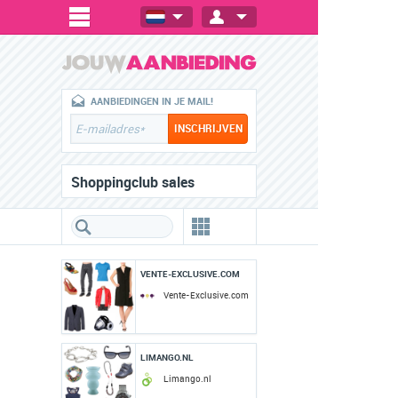
AANBIEDINGEN IN JE MAIL!
Shoppingclub sales
VENTE-EXCLUSIVE.COM
Vente-Exclusive.com
LIMANGO.NL
Limango.nl