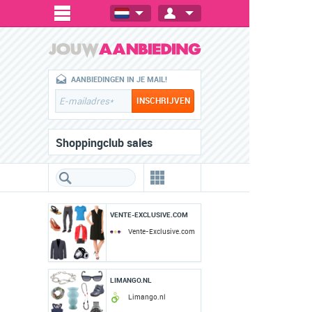
AANBIEDINGEN IN JE MAIL!
Shoppingclub sales
VENTE-EXCLUSIVE.COM
Vente-Exclusive.com
LIMANGO.NL
Limango.nl