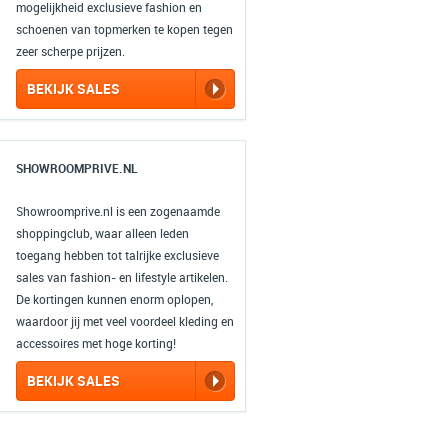
mogelijkheid exclusieve fashion en
schoenen van topmerken te kopen tegen
zeer scherpe prijzen.
BEKIJK SALES
SHOWROOMPRIVE.NL
Showroomprive.nl is een zogenaamde
shoppingclub, waar alleen leden
toegang hebben tot talrijke exclusieve
sales van fashion- en lifestyle artikelen.
De kortingen kunnen enorm oplopen,
waardoor jij met veel voordeel kleding en
accessoires met hoge korting!
BEKIJK SALES