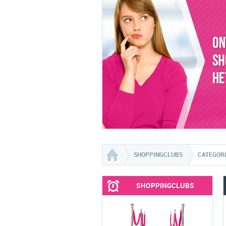
SHOPPINGCLUBS
CATEGOR
SHOPPINGCLUBS