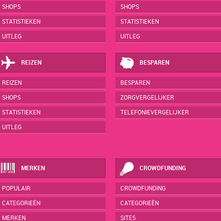
SHOPS
SHOPS
STATISTIEKEN
STATISTIEKEN
UITLEG
UITLEG
REIZEN
BESPAREN
REIZEN
BESPAREN
SHOPS
ZORGVERGELIJKER
STATISTIEKEN
TELEFONIEVERGELIJKER
UITLEG
MERKEN
CROWDFUNDING
POPULAIR
CROWDFUNDING
CATEGORIEËN
CATEGORIEËN
MERKEN
SITES