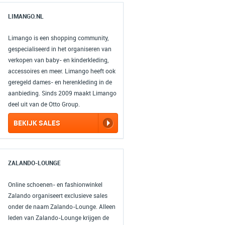
LIMANGO.NL
Limango is een shopping community,
gespecialiseerd in het organiseren van
verkopen van baby- en kinderkleding,
accessoires en meer. Limango heeft ook
geregeld dames- en herenkleding in de
aanbieding. Sinds 2009 maakt Limango
deel uit van de Otto Group.
BEKIJK SALES
ZALANDO-LOUNGE
Online schoenen- en fashionwinkel
Zalando organiseert exclusieve sales
onder de naam Zalando-Lounge. Alleen
leden van Zalando-Lounge krijgen de