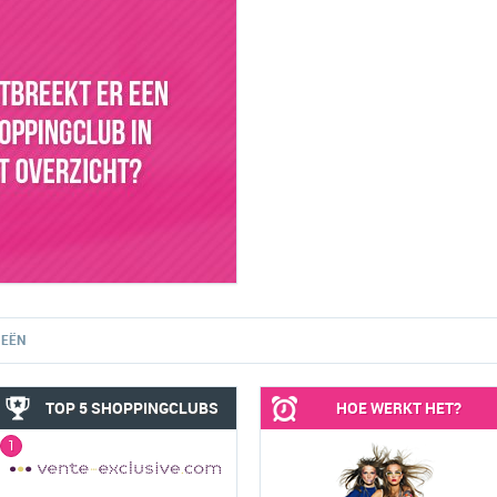
IEËN
TOP 5 SHOPPINGCLUBS
HOE WERKT HET?
1