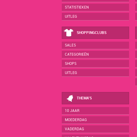
STATISTIEKEN
UITLEG
SHOPPINGCLUBS
SALES
CATEGORIEËN
SHOPS
UITLEG
THEMA'S
10 JAAR
MOEDERDAG
VADERDAG