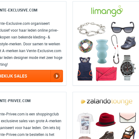
NTE-EXCLUSIVE.COM
nte-Exclusive.com organiseert
lusief voor haar leden online prive-
rkopen van bekende kleding- &
festyle-merken. Door samen te werken
t A-merken kan Vente-Exclusive.com
ar leden designer mode met zeer hoge
ting!
BEKIJK SALES
NTE-PRIVEE.COM
nte-Privee.com is een shoppingclub
e exclusieve sales van grote A-merken
aniseert voor haar leden. Om iets bij
te-Privee.com te bestellen is het