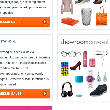
dzakelijk dat je je eerst registreert.
arna kun je onbeperkt profiteren van
e topsales!
BEKIJK SALES
STWING.NL
stwing.nl is een exclusieve
oppingclub gespecialiseerd in interieur
ms. Denk aan kleurrijke accessoires,
jzondere meubels, luxe
ukenapparatuur en vernieuwende
gets. Perfect voor ieder interieur dus
oppen maar!
BEKIJK SALES