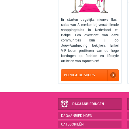
Er starten dagelijks nieuwe flash
sales van A-merken bij verschillende
shoppingclubs in Nederland en
België. Een overzicht van deze
communities kun jij op
JouwAanbieding bekijken. Enkel
VIP-leden profiteren van de hoge
kortingen op fashion en lifestyle
artikelen van topmerken!
POPULAIRE SHOPS
DAGAANBIEDINGEN
DAGAANBIEDINGEN
CATEGORIEËN