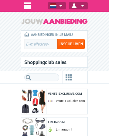
AANBIEDINGEN IN JE MAIL!
Shoppingclub sales
VENTE-EXCLUSIVE.COM
Vente-Exclusive.com
LIMANGO.NL
Limango.nl