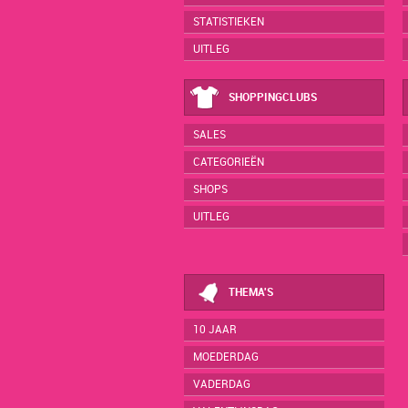
STATISTIEKEN
UITLEG
SHOPPINGCLUBS
SALES
CATEGORIEËN
SHOPS
UITLEG
THEMA'S
10 JAAR
MOEDERDAG
VADERDAG