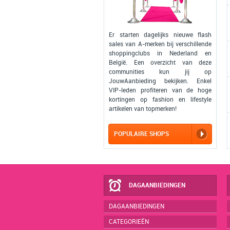
Er starten dagelijks nieuwe flash
sales van A-merken bij verschillende
shoppingclubs in Nederland en
België. Een overzicht van deze
communities kun jij op
JouwAanbieding bekijken. Enkel
VIP-leden profiteren van de hoge
kortingen op fashion en lifestyle
artikelen van topmerken!
POPULAIRE SHOPS
DAGAANBIEDINGEN
DAGAANBIEDINGEN
CATEGORIEËN