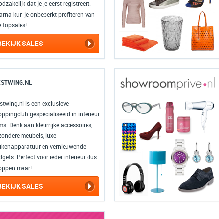
dzakelijk dat je je eerst registreert.
arna kun je onbeperkt profiteren van
e topsales!
BEKIJK SALES
STWING.NL
stwing.nl is een exclusieve
oppingclub gespecialiseerd in interieur
ms. Denk aan kleurrijke accessoires,
jzondere meubels, luxe
ukenapparatuur en vernieuwende
gets. Perfect voor ieder interieur dus
oppen maar!
BEKIJK SALES