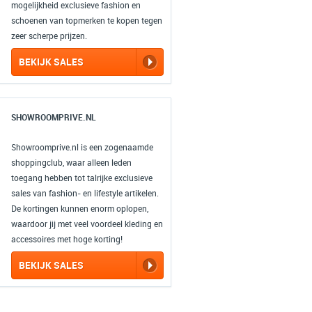
mogelijkheid exclusieve fashion en
schoenen van topmerken te kopen tegen
zeer scherpe prijzen.
BEKIJK SALES
SHOWROOMPRIVE.NL
Showroomprive.nl is een zogenaamde
shoppingclub, waar alleen leden
toegang hebben tot talrijke exclusieve
sales van fashion- en lifestyle artikelen.
De kortingen kunnen enorm oplopen,
waardoor jij met veel voordeel kleding en
accessoires met hoge korting!
BEKIJK SALES