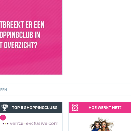
IEËN
TOP 5 SHOPPINGCLUBS
HOE WERKT HET?
1