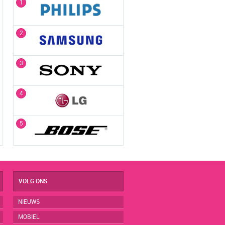
1
1
2
2
3
3
4
4
5
5
VOLG ONS
NIEUWS
MOBIEL