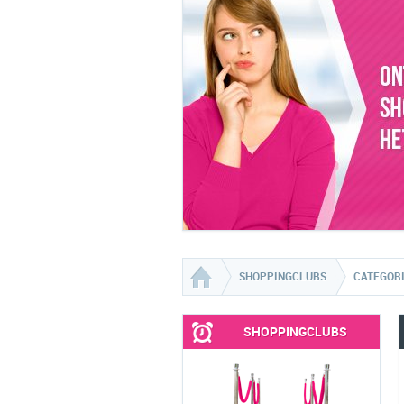
SHOPPINGCLUBS
CATEGOR
SHOPPINGCLUBS