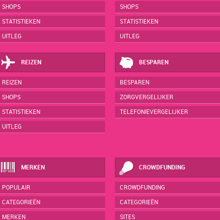
SHOPS
SHOPS
STATISTIEKEN
STATISTIEKEN
UITLEG
UITLEG
REIZEN
BESPAREN
REIZEN
BESPAREN
SHOPS
ZORGVERGELIJKER
STATISTIEKEN
TELEFONIEVERGELIJKER
UITLEG
MERKEN
CROWDFUNDING
POPULAIR
CROWDFUNDING
CATEGORIEËN
CATEGORIEËN
MERKEN
SITES