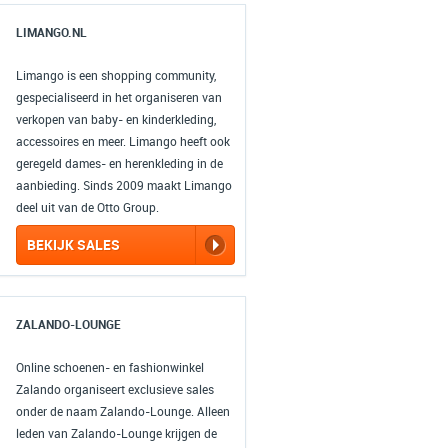
LIMANGO.NL
Limango is een shopping community,
gespecialiseerd in het organiseren van
verkopen van baby- en kinderkleding,
accessoires en meer. Limango heeft ook
geregeld dames- en herenkleding in de
aanbieding. Sinds 2009 maakt Limango
deel uit van de Otto Group.
BEKIJK SALES
ZALANDO-LOUNGE
Online schoenen- en fashionwinkel
Zalando organiseert exclusieve sales
onder de naam Zalando-Lounge. Alleen
leden van Zalando-Lounge krijgen de