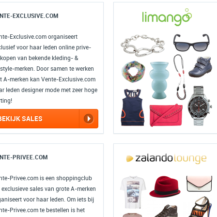
NTE-EXCLUSIVE.COM
nte-Exclusive.com organiseert
lusief voor haar leden online prive-
rkopen van bekende kleding- &
festyle-merken. Door samen te werken
t A-merken kan Vente-Exclusive.com
ar leden designer mode met zeer hoge
ting!
BEKIJK SALES
NTE-PRIVEE.COM
nte-Privee.com is een shoppingclub
e exclusieve sales van grote A-merken
aniseert voor haar leden. Om iets bij
te-Privee.com te bestellen is het