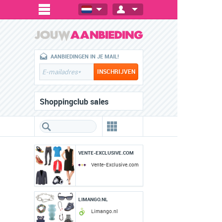
AANBIEDINGEN IN JE MAIL!
Shoppingclub sales
VENTE-EXCLUSIVE.COM
Vente-Exclusive.com
LIMANGO.NL
Limango.nl