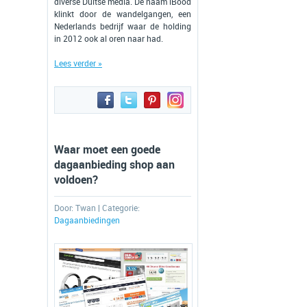
diverse Duitse media. De naam iBood
klinkt door de wandelgangen, een
Nederlands bedrijf waar de holding
in 2012 ook al oren naar had.
Lees verder »
Waar moet een goede
dagaanbieding shop aan
voldoen?
Door:
Twan
| Categorie:
Dagaanbiedingen