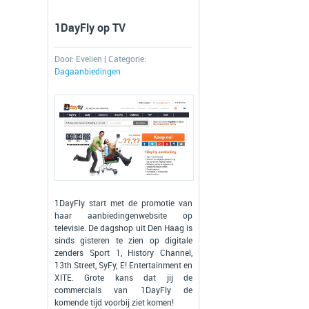
1DayFly op TV
Door:
Evelien
| Categorie:
Dagaanbiedingen
1DayFly start met de promotie van
haar aanbiedingenwebsite op
televisie. De dagshop uit Den Haag is
sinds gisteren te zien op digitale
zenders Sport 1, History Channel,
13th Street, SyFy, E! Entertainment en
XITE. Grote kans dat jij de
commercials van 1DayFly de
komende tijd voorbij ziet komen!