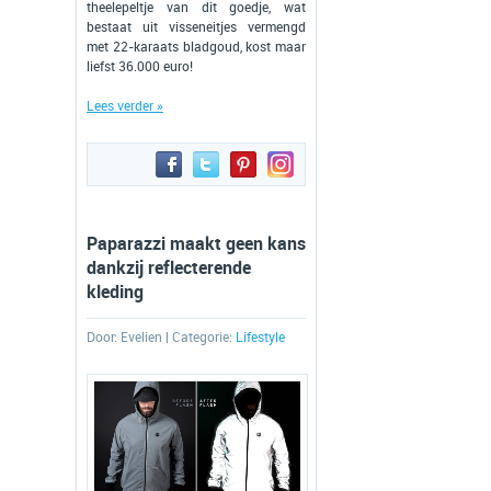
theelepeltje van dit goedje, wat
bestaat uit visseneitjes vermengd
met 22-karaats bladgoud, kost maar
liefst 36.000 euro!
Lees verder »
Paparazzi maakt geen kans
dankzij reflecterende
kleding
Door:
Evelien
| Categorie:
Lifestyle