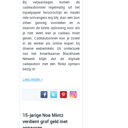
Bij verjaardagen komen de
cadeaubonnen regelmatig uit het
inpakpapier tevoorschijn en maakt
vele ontvangers erg blij. Aan een bon
zitten genoeg voordelen en is
daarom de beste oplossing voor als
je niet weet wat je cadeau moet
geven. Cadeaubonnen kun je zowel
in de winkel als online kopen bij
diverse webwinkels. Uit onderzoek
van het Amerikaanse Blackhawk
Netwerk blijkt dat de digitale
cadeaubon met een flinke opmars
bezig is!
Lees verder »
15-jarige Noa Mintz
verdient grof geld met
oppassen