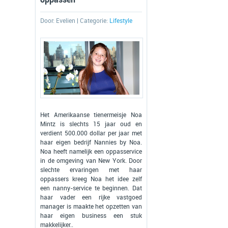
Door:
Evelien
| Categorie:
Lifestyle
Het Amerikaanse tienermeisje Noa
Mintz is slechts 15 jaar oud en
verdient 500.000 dollar per jaar met
haar eigen bedrijf Nannies by Noa.
Noa heeft namelijk een oppasservice
in de omgeving van New York. Door
slechte ervaringen met haar
oppassers kreeg Noa het idee zelf
een nanny-service te beginnen. Dat
haar vader een rijke vastgoed
manager is maakte het opzetten van
haar eigen business een stuk
makkelijker..