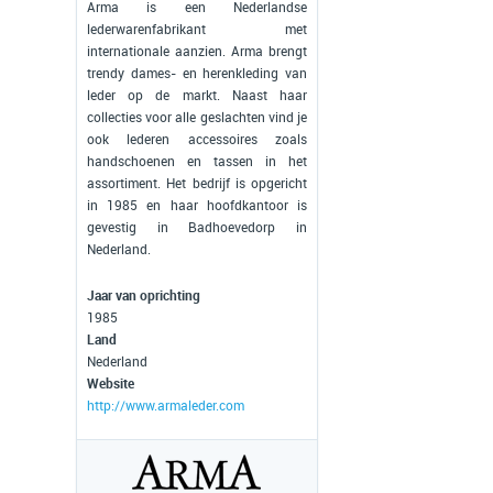
Arma is een Nederlandse
lederwarenfabrikant met
internationale aanzien. Arma brengt
trendy dames- en herenkleding van
leder op de markt. Naast haar
collecties voor alle geslachten vind je
ook lederen accessoires zoals
handschoenen en tassen in het
assortiment. Het bedrijf is opgericht
in 1985 en haar hoofdkantoor is
gevestig in Badhoevedorp in
Nederland.
Jaar van oprichting
1985
Land
Nederland
Website
http://www.armaleder.com