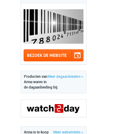
BEZOEK DE WEBSITE
Producten van
Meer dagaanbieders »
Arma waren in
de dagaanbieding bij:
Arma is te koop
Meer webwinkels »