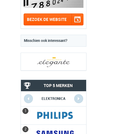
BEZOEK DE WEBSITE
Misschien ook interessant?
TOP 5 MERKEN
ELEKTRONICA
1
1
2
2