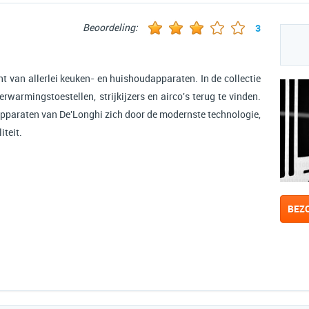
Beoordeling:
3
t van allerlei keuken- en huishoudapparaten. In de collectie
rwarmingstoestellen, strijkijzers en airco's terug te vinden.
pparaten van De'Longhi zich door de modernste technologie,
iteit.
BEZ