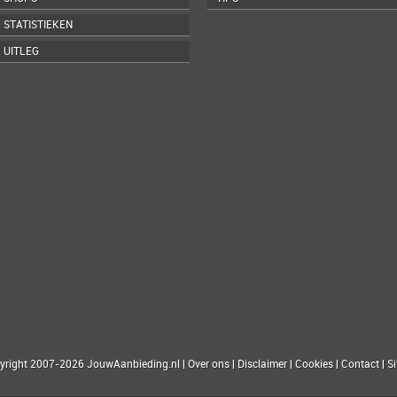
STATISTIEKEN
UITLEG
yright 2007-2026 JouwAanbieding.nl
|
Over ons
|
Disclaimer
|
Cookies
|
Contact
|
S