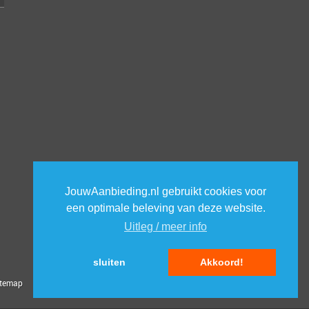
JouwAanbieding.nl gebruikt cookies voor
een optimale beleving van deze website.
Uitleg / meer info
sluiten
Akkoord!
itemap