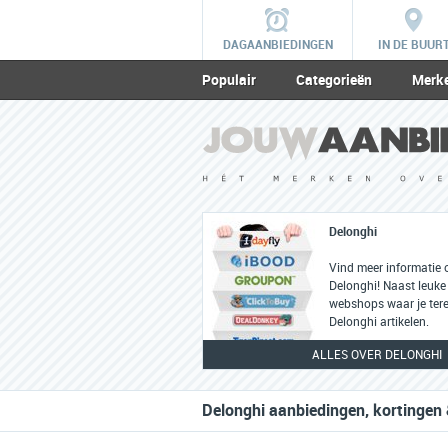
DAGAANBIEDINGEN
IN DE BUUR
Populair
Categorieën
Merk
Delonghi
Vind meer informatie 
Delonghi! Naast leuke f
webshops waar je tere
Delonghi artikelen.
ALLES OVER DELONGHI
Delonghi aanbiedingen, kortingen 