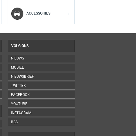
5
5
5
ACCESSOIRES
›
VOLG ONS
NIEUWS
MOBIEL
NIEUWSBRIEF
TWITTER
FACEBOOK
YOUTUBE
INSTAGRAM
RSS