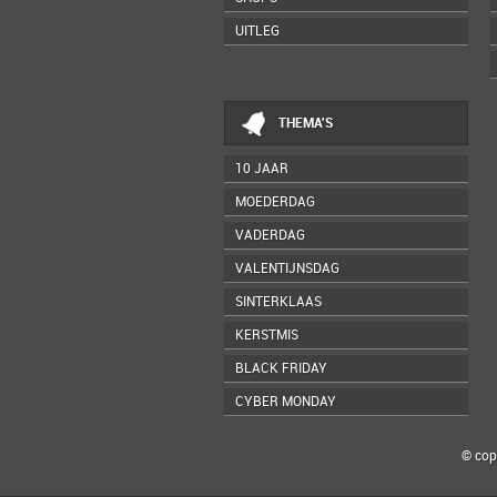
UITLEG
THEMA'S
10 JAAR
MOEDERDAG
VADERDAG
VALENTIJNSDAG
SINTERKLAAS
KERSTMIS
BLACK FRIDAY
CYBER MONDAY
© cop