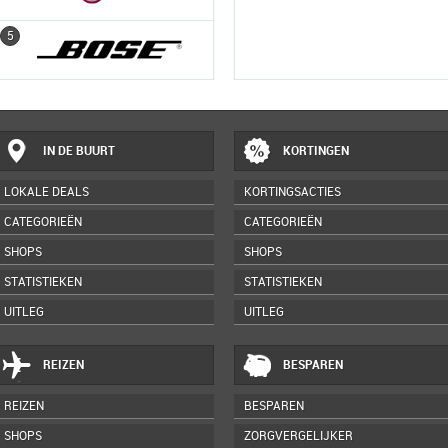
5
5
IN DE BUURT
KORTINGEN
LOKALE DEALS
KORTINGSACTIES
CATEGORIEËN
CATEGORIEËN
SHOPS
SHOPS
STATISTIEKEN
STATISTIEKEN
UITLEG
UITLEG
REIZEN
BESPAREN
REIZEN
BESPAREN
SHOPS
ZORGVERGELIJKER