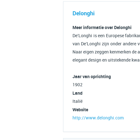
Delonghi
Meer informatie over Delonghi
De'Longhi is een Europese fabrikan
van De'Longhi zijn onder andere ve
Naar eigen zeggen kenmerken de a
elegant design en uitstekende kwal
Jaar van oprichting
1902
Land
Italië
Website
http://www.delonghi.com