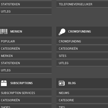
STATISTIEKEN
TELEFONIEVERGELIJKER
UITLEG
MERKEN
CROWDFUNDING
POPULAIR
CROWDFUNDING
CATEGORIEËN
CATEGORIEËN
MERKEN
SITES
STATISTIEKEN
UITLEG
UITLEG
SUBSCRIPTIONS
BLOG
SUBSCRIPTION SERVICES
NIEUWS
CATEGORIEËN
CATEGORIE
SHOPS
TIPS