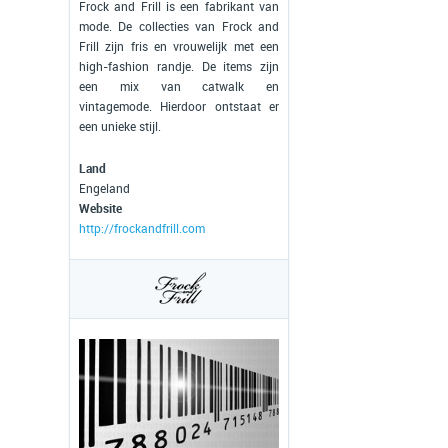
Frock and Frill is een fabrikant van
mode. De collecties van Frock and
Frill zijn fris en vrouwelijk met een
high-fashion randje. De items zijn
een mix van catwalk en
vintagemode. Hierdoor ontstaat er
een unieke stijl.
Land
Engeland
Website
http://frockandfrill.com