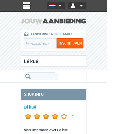
AANBIEDINGEN IN JE MAIL!
Lé kué
SHOP INFO
Lé kué
4
Meer informatie over Lé kué