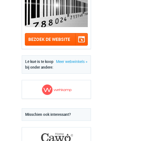
BEZOEK DE WEBSITE
Lé kué is te koop
Meer webwinkels »
bij onder andere:
Misschien ook interessant?