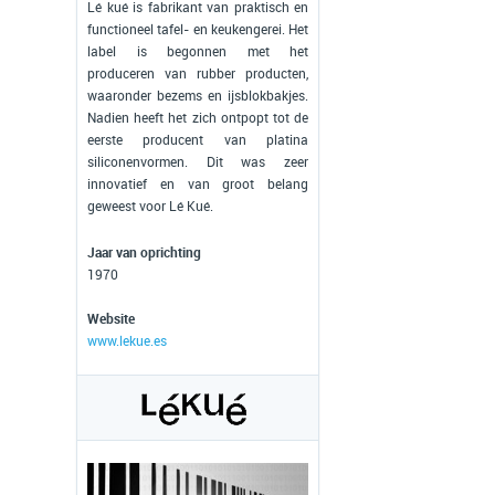
Lé kué is fabrikant van praktisch en
functioneel tafel- en keukengerei. Het
label is begonnen met het
produceren van rubber producten,
waaronder bezems en ijsblokbakjes.
Nadien heeft het zich ontpopt tot de
eerste producent van platina
siliconenvormen. Dit was zeer
innovatief en van groot belang
geweest voor Lé Kué.
Jaar van oprichting
1970
Website
www.lekue.es