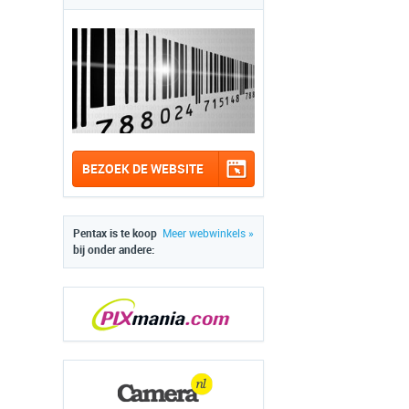
BEZOEK DE WEBSITE
Pentax is te koop
Meer webwinkels »
bij onder andere: