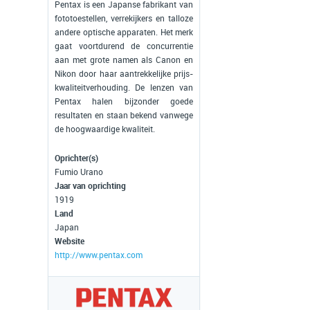
Pentax is een Japanse fabrikant van
fototoestellen, verrekijkers en talloze
andere optische apparaten. Het merk
gaat voortdurend de concurrentie
aan met grote namen als Canon en
Nikon door haar aantrekkelijke prijs-
kwaliteitverhouding. De lenzen van
Pentax halen bijzonder goede
resultaten en staan bekend vanwege
de hoogwaardige kwaliteit.
Oprichter(s)
Fumio Urano
Jaar van oprichting
1919
Land
Japan
Website
http://www.pentax.com