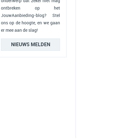
onderwerp dat zeker niet mag
ontbreken op het
JouwAanbieding-blog? Stel
ons op de hoogte, en we gaan
er mee aan de slag!
NIEUWS MELDEN