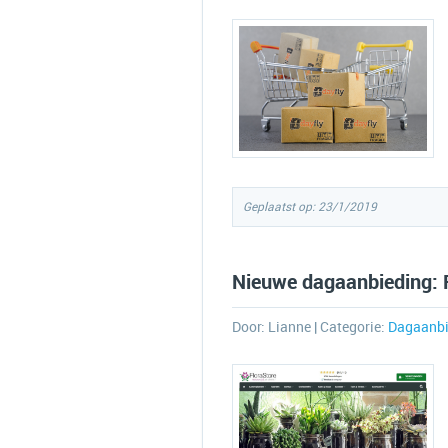
Geplaatst op: 23/1/2019
Nieuwe dagaanbieding: 
Door:
Lianne
| Categorie:
Dagaanbi