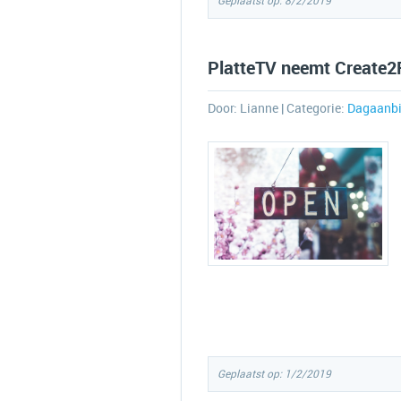
Geplaatst op: 8/2/2019
PlatteTV neemt Create2F
Door:
Lianne
| Categorie:
Dagaanbi
Geplaatst op: 1/2/2019