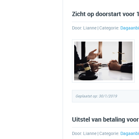
Zicht op doorstart voor 
Door:
Lianne
| Categorie:
Dagaanbi
Geplaatst op: 30/1/2019
Uitstel van betaling voo
Door:
Lianne
| Categorie:
Dagaanbi