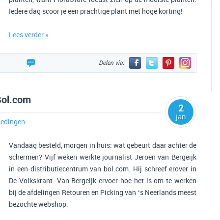
Iedere dag scoor je een prachtige plant met hoge korting!
Lees verder »
Delen via:
Bol.com
2
jan
edingen
Vandaag besteld, morgen in huis: wat gebeurt daar achter de
schermen? Vijf weken werkte journalist Jeroen van Bergeijk
in een distributiecentrum van bol.com. Hij schreef erover in
De Volkskrant. Van Bergeijk ervoer hoe het is om te werken
bij de afdelingen Retouren en Picking van ‘s Neerlands meest
bezochte webshop.