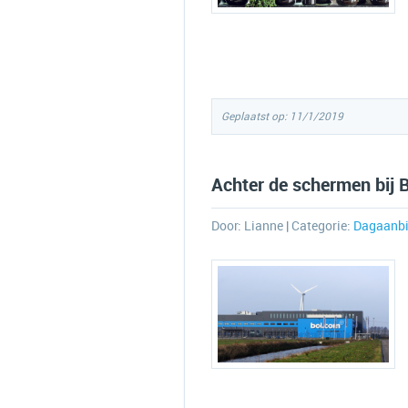
Geplaatst op: 11/1/2019
Achter de schermen bij 
Door:
Lianne
| Categorie:
Dagaanbi