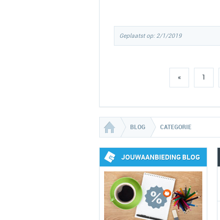
Geplaatst op: 2/1/2019
«
1
BLOG
CATEGORIE
JOUWAANBIEDING BLOG