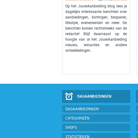
Op het JouwAanbieding blog lees je
dagelijks interessante berichten over
aanbiedingen, kortingen, besparen,
lifestyle, evenementen en meer. De
berichten komen rechtstreeks van de
redactie! Blijf daarnaast op de
hoogte van al het JouwAanbieding
nieuws, winacties en andere
ontwikkelingen.
DAGAANBIEDINGEN
DAGAANBIEDINGEN
CATEGORIEËN
SHOPS
STATISTIEKEN