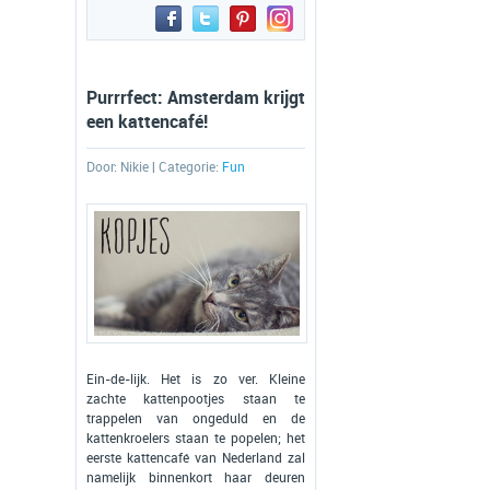
Purrrfect: Amsterdam krijgt
een kattencafé!
Door:
Nikie
| Categorie:
Fun
Ein-de-lijk. Het is zo ver. Kleine
zachte kattenpootjes staan te
trappelen van ongeduld en de
kattenkroelers staan te popelen; het
eerste kattencafé van Nederland zal
namelijk binnenkort haar deuren