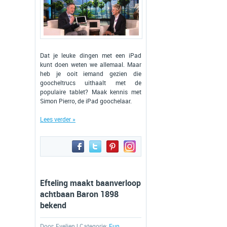
Dat je leuke dingen met een iPad
kunt doen weten we allemaal. Maar
heb je ooit iemand gezien die
goocheltrucs uithaalt met de
populaire tablet? Maak kennis met
Simon Pierro, de iPad goochelaar.
Lees verder »
Efteling maakt baanverloop
achtbaan Baron 1898
bekend
Door:
Evelien
| Categorie:
Fun