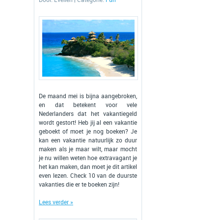
Door:
Evelien
| Categorie:
Fun
De maand mei is bijna aangebroken,
en dat betekent voor vele
Nederlanders dat het vakantiegeld
wordt gestort! Heb jij al een vakantie
geboekt of moet je nog boeken? Je
kan een vakantie natuurlijk zo duur
maken als je maar wilt, maar mocht
je nu willen weten hoe extravagant je
het kan maken, dan moet je dit artikel
even lezen. Check 10 van de duurste
vakanties die er te boeken zijn!
Lees verder »